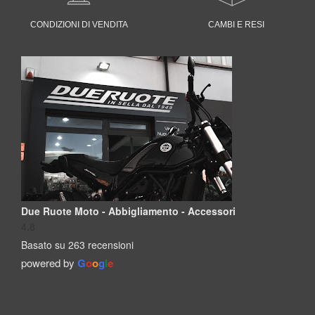
CONDIZIONI DI VENDITA
CAMBI E RESI
Due Ruote Moto - Abbigliamento - Accessori
4.8
Basato su 263 recensioni
powered by
G
o
o
g
l
e