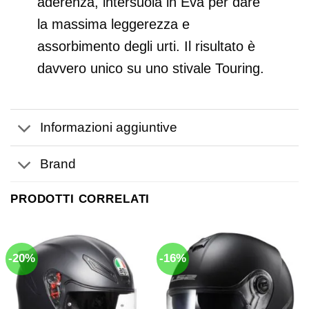
aderenza, intersuola in Eva per dare
la massima leggerezza e
assorbimento degli urti. Il risultato è
davvero unico su uno stivale Touring.
Informazioni aggiuntive
Brand
PRODOTTI CORRELATI
-20%
-16%