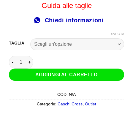
Guida alle taglie
Chiedi informazioni
SVUOTA
TAGLIA
Casco Cross LS2 MX700 Subverter Gammax Yellow Green Fl
AGGIUNGI AL CARRELLO
COD:
N/A
Categorie:
Caschi Cross
,
Outlet