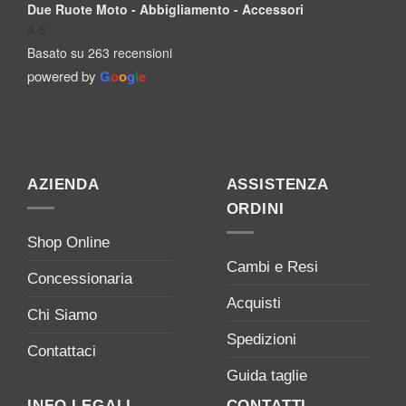
Due Ruote Moto - Abbigliamento - Accessori
4.8
Basato su 263 recensioni
powered by
G
o
o
g
l
e
AZIENDA
ASSISTENZA
ORDINI
Shop Online
Cambi e Resi
Concessionaria
Acquisti
Chi Siamo
Spedizioni
Contattaci
Guida taglie
INFO LEGALI
CONTATTI