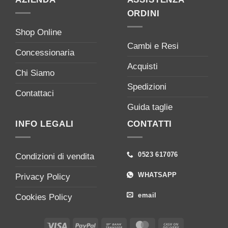
ORDINI
Shop Online
Cambi e Resi
Concessionaria
Acquisti
Chi Siamo
Spedizioni
Contattaci
Guida taglie
INFO LEGALI
CONTATTI
0523 617076
Condizioni di vendita
WHATSAPP
Privacy Policy
email
Cookies Policy
Visa
PayPal
Bank
MasterCard
Cash