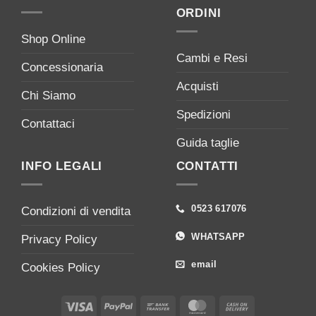
ORDINI
Shop Online
Cambi e Resi
Concessionaria
Acquisti
Chi Siamo
Spedizioni
Contattaci
Guida taglie
INFO LEGALI
CONTATTI
0523 617076
Condizioni di vendita
WHATSAPP
Privacy Policy
email
Cookies Policy
Visa
PayPal
Bank
MasterCard
Cash