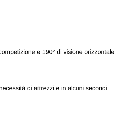
competizione e 190° di visione orizzontale
essità di attrezzi e in alcuni secondi