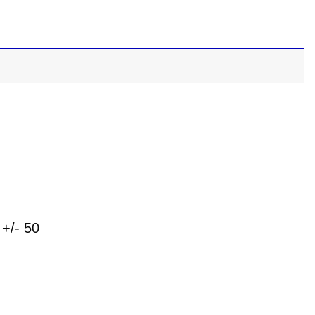
 +/- 50