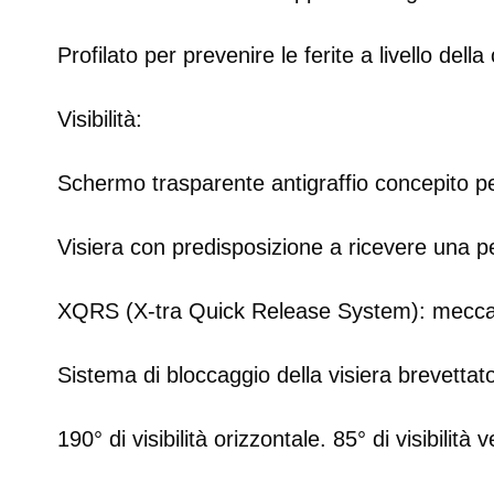
Profilato per prevenire le ferite a livello del
Visibilità:
Schermo trasparente antigraffio concepito per
Visiera con predisposizione a ricevere una pe
XQRS (X-tra Quick Release System): meccanis
Sistema di bloccaggio della visiera brevettat
190° di visibilità orizzontale. 85° di visibilità v