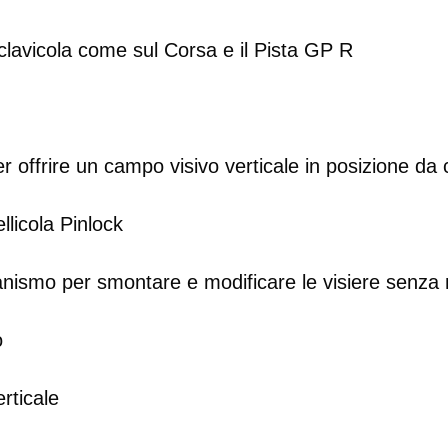
la clavicola come sul Corsa e il Pista GP R
 offrire un campo visivo verticale in posizione da 
llicola Pinlock
mo per smontare e modificare le visiere senza nec
o
erticale