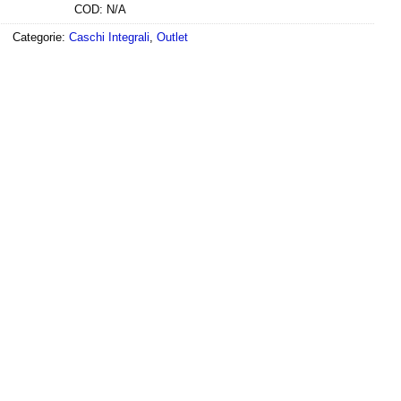
COD:
N/A
Categorie:
Caschi Integrali
,
Outlet