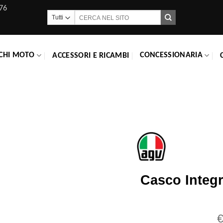
76
Cerca:
CHI MOTO
CONCESSIONARIA
ACCESSORI E RICAMBI
Casco Integ