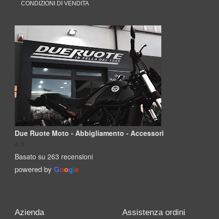
CONDIZIONI DI VENDITA
Due Ruote Moto - Abbigliamento - Accessori
4.8
Basato su 263 recensioni
powered by
G
o
o
g
l
e
Azienda
Assistenza ordini