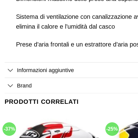
Sistema di ventilazione con canalizzazione av
elimina il calore e l’umidità dal casco
Prese d’aria frontali e un estrattore d’aria po
Informazioni aggiuntive
Brand
PRODOTTI CORRELATI
-37%
-25%