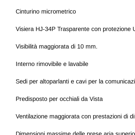
Cinturino micrometrico
Visiera HJ-34P Trasparente con protezione U
Visibilità maggiorata di 10 mm.
Interno rimovibile e lavabile
Sedi per altoparlanti e cavi per la comunicaz
Predisposto per occhiali da Vista
Ventilazione maggiorata con prestazioni di 
Dimensioni massime delle prese aria superio