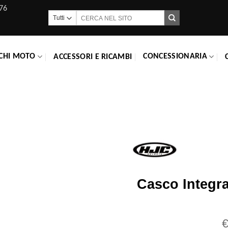
76
Cerca:
CHI MOTO
CONCESSIONARIA
ACCESSORI E RICAMBI
Casco Integr