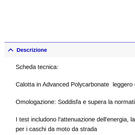
Descrizione
Scheda tecnica:
Calotta in Advanced Polycarbonate leggero e c
Omologazione: Soddisfa e supera la normat
I test includono l’attenuazione dell’energia, la
per i caschi da moto da strada