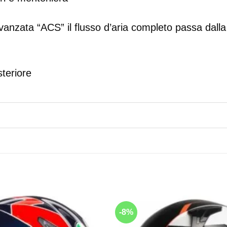
anzata “ACS” il flusso d’aria completo passa dalla 
steriore
-8%