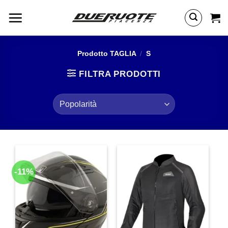
Salta
ai
contenuti
Prodotto TAGLIA
/
S
FILTRA PRODOTTI
-11%