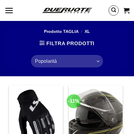
Salta
ai
contenuti
Prodotto TAGLIA
/
XL
FILTRA PRODOTTI
-11%