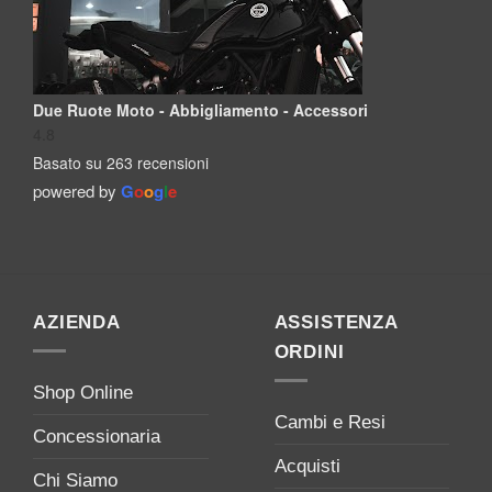
Due Ruote Moto - Abbigliamento - Accessori
4.8
Basato su 263 recensioni
powered by
G
o
o
g
l
e
AZIENDA
ASSISTENZA
ORDINI
Shop Online
Cambi e Resi
Concessionaria
Acquisti
Chi Siamo