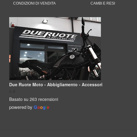
CONDIZIONI DI VENDITA
CAMBI E RESI
Due Ruote Moto - Abbigliamento - Accessori
4.8
Basato su 263 recensioni
powered by
G
o
o
g
l
e