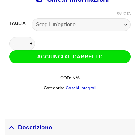
SVUOTA
TAGLIA
Casco Integrale Shoei NXR 2 Capriccio TC-10 Bianco Rosso
AGGIUNGI AL CARRELLO
COD:
N/A
Categoria:
Caschi Integrali
Descrizione