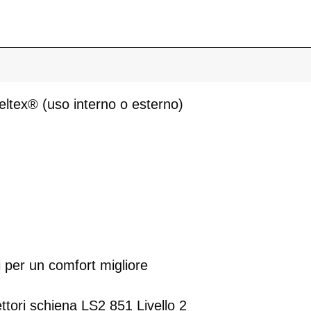
tex® (uso interno o esterno)
li per un comfort migliore
tori schiena LS2 851 Livello 2