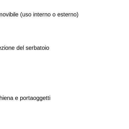
ibile (uso interno o esterno)
tezione del serbatoio
hiena e portaoggetti