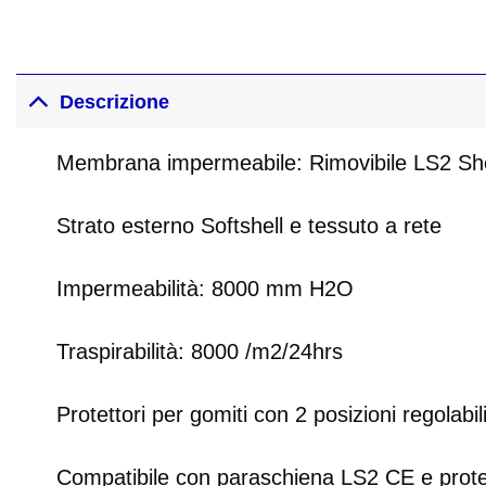
Descrizione
Membrana impermeabile: Rimovibile LS2 Shel
Strato esterno Softshell e tessuto a rete
Impermeabilità: 8000 mm H2O
Traspirabilità: 8000 /m2/24hrs
Protettori per gomiti con 2 posizioni regolabi
Compatibile con paraschiena LS2 CE e protet