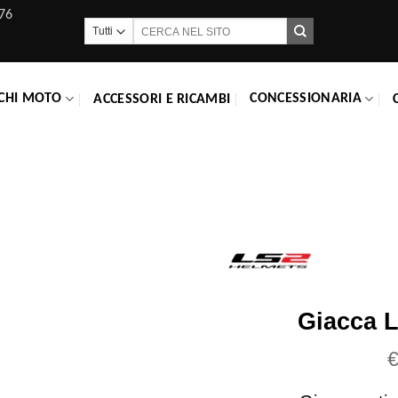
76
Cerca:
CHI MOTO
CONCESSIONARIA
ACCESSORI E RICAMBI
Giacca L