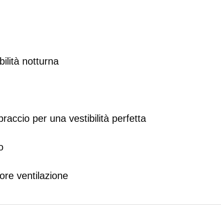
ibilità notturna
accio per una vestibilità perfetta
o
ore ventilazione