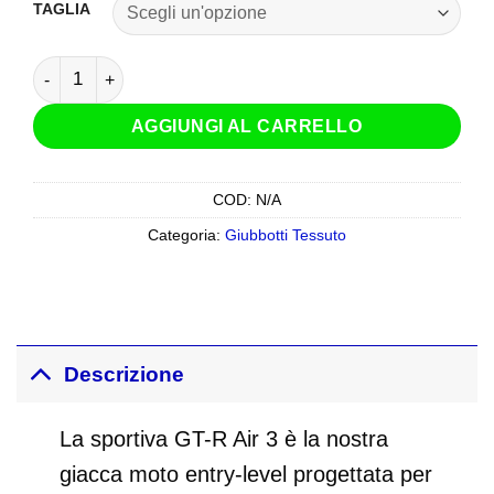
TAGLIA
Giacca Revit GT-R Air 3 Bianco Nero Rosso quantità
AGGIUNGI AL CARRELLO
COD:
N/A
Categoria:
Giubbotti Tessuto
Descrizione
La sportiva GT-R Air 3 è la nostra
giacca moto entry-level progettata per