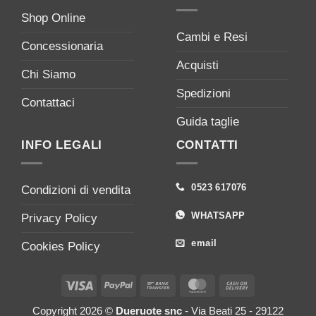
Shop Online
Cambi e Resi
Concessionaria
Acquisti
Chi Siamo
Spedizioni
Contattaci
Guida taglie
INFO LEGALI
CONTATTI
0523 617076
Condizioni di vendita
WHATSAPP
Privacy Policy
email
Cookies Policy
Visa
PayPal
Bank
MasterCard
Cash
Transfer
On
Copyright 2026 ©
Dueruote snc
- Via Beati 25 - 29122