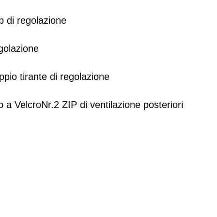
 di regolazione
golazione
pio tirante di regolazione
a VelcroNr.2 ZIP di ventilazione posteriori