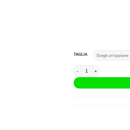
TAGLIA
Giacca Clover Airblade 5 Ne