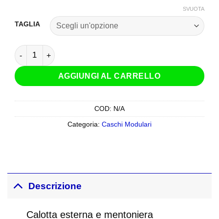
SVUOTA
TAGLIA
Casco Modulare MPH Raptor Bianco quantità
AGGIUNGI AL CARRELLO
COD:
N/A
Categoria:
Caschi Modulari
Descrizione
Calotta esterna e mentoniera