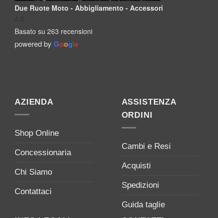
Due Ruote Moto - Abbigliamento - Accessori
4.8
Basato su 263 recensioni
powered by
G
o
o
g
l
e
AZIENDA
ASSISTENZA
ORDINI
Shop Online
Cambi e Resi
Concessionaria
Acquisti
Chi Siamo
Spedizioni
Contattaci
Guida taglie