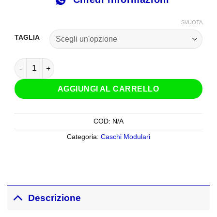
SVUOTA
TAGLIA
Casco Modulare Kappa KV50 Escalade Grigio Nero Opaco q
AGGIUNGI AL CARRELLO
COD:
N/A
Categoria:
Caschi Modulari
Descrizione