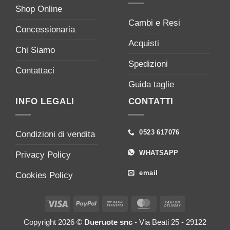
Shop Online
Cambi e Resi
Concessionaria
Acquisti
Chi Siamo
Spedizioni
Contattaci
Guida taglie
INFO LEGALI
CONTATTI
0523 617076
Condizioni di vendita
WHATSAPP
Privacy Policy
email
Cookies Policy
Visa
PayPal
Bank
MasterCard
Cash
Transfer
On
Copyright 2026 ©
Dueruote snc
- Via Beati 25 - 29122
Delivery