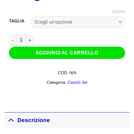
SVUOTA
TAGLIA
Casco Jet HJC V31 Nero Opaco quantità
AGGIUNGI AL CARRELLO
COD:
N/A
Categoria:
Caschi Jet
Descrizione