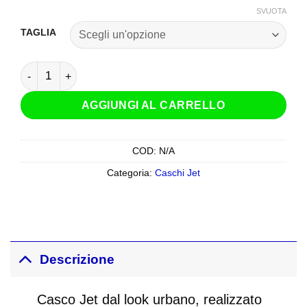
SVUOTA
TAGLIA
Casco Jet HJC I-40 Nero Opaco quantità
AGGIUNGI AL CARRELLO
COD:
N/A
Categoria:
Caschi Jet
Descrizione
Casco Jet dal look urbano, realizzato