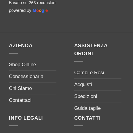
Basato su 263 recensioni
powered by
G
o
o
g
l
e
AZIENDA
ASSISTENZA
ORDINI
Shop Online
Cambi e Resi
Concessionaria
Acquisti
Chi Siamo
Spedizioni
Contattaci
Guida taglie
INFO LEGALI
CONTATTI