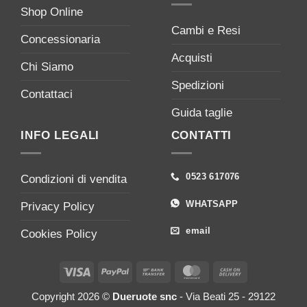
Shop Online
Cambi e Resi
Concessionaria
Acquisti
Chi Siamo
Spedizioni
Contattaci
Guida taglie
INFO LEGALI
CONTATTI
0523 617076
Condizioni di vendita
WHATSAPP
Privacy Policy
email
Cookies Policy
Visa
PayPal
Bank
MasterCard
Cash
Transfer
On
Copyright 2026 ©
Dueruote snc
- Via Beati 25 - 29122
Delivery