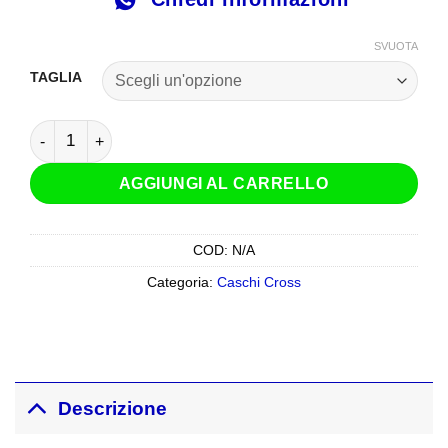
SVUOTA
TAGLIA
Casco Cross Enduro LS2 MX708 Fast 2 Wash Bianco quanti
AGGIUNGI AL CARRELLO
COD:
N/A
Categoria:
Caschi Cross
Descrizione