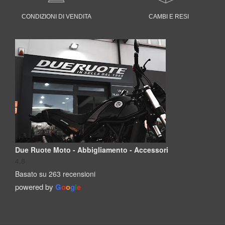
CONDIZIONI DI VENDITA
CAMBI E RESI
Due Ruote Moto - Abbigliamento - Accessori
4.8
Basato su 263 recensioni
powered by
G
o
o
g
l
e