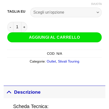
SVUOTA
TAGLIA EU
Stivali IXS Pacego St Nero Pelle quantità
AGGIUNGI AL CARRELLO
COD:
N/A
Categorie:
Outlet
,
Stivali Touring
Descrizione
Scheda Tecnica: