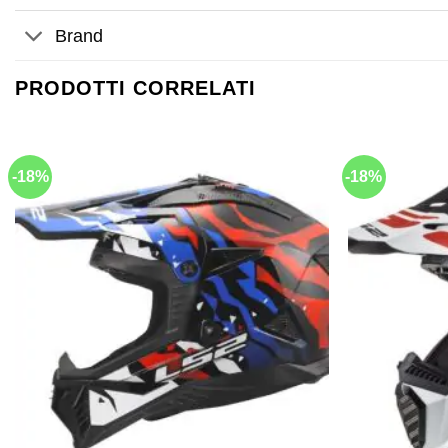
Brand
PRODOTTI CORRELATI
-18%
-18%