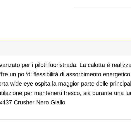
zato per i piloti fuoristrada. La calotta è realizz
fre un po ‘di flessibilità di assorbimento energeti
porta wide eye ospita la maggior parte delle principa
tilazione per mantenerti fresco, sia durante una l
Mx437 Crusher Nero Giallo