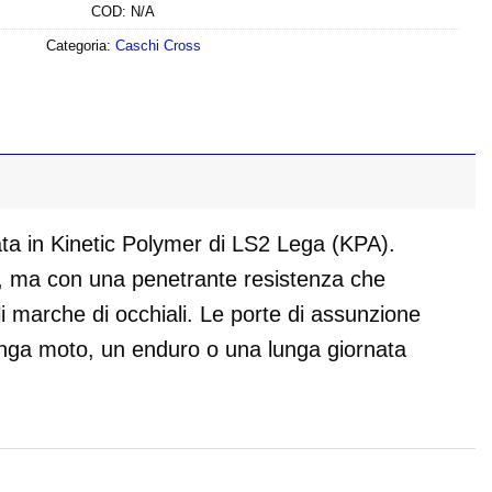
COD:
N/A
Categoria:
Caschi Cross
ata in Kinetic Polymer di LS2 Lega (KPA).
co, ma con una penetrante resistenza che
li marche di occhiali. Le porte di assunzione
unga moto, un enduro o una lunga giornata