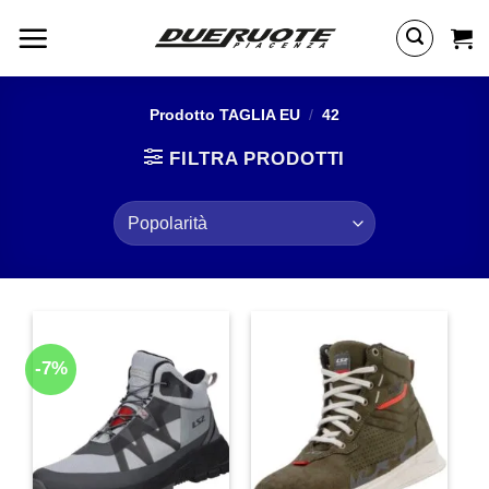
Salta
ai
contenuti
Prodotto TAGLIA EU
/
42
FILTRA PRODOTTI
-7%