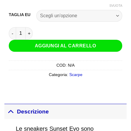
SVUOTA
TAGLIA EU
Scarpe Stylmartin Sunset Evo quantità
AGGIUNGI AL CARRELLO
COD:
N/A
Categoria:
Scarpe
Descrizione
Le sneakers Sunset Evo sono