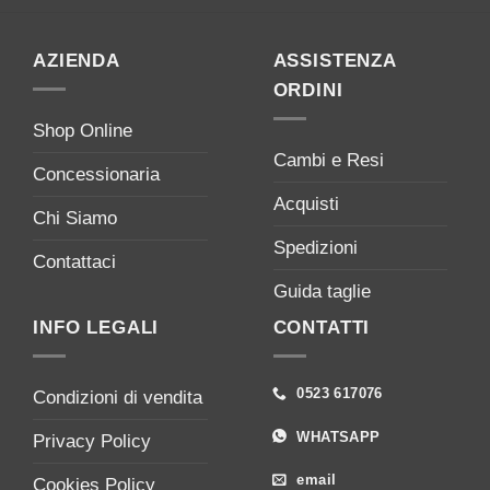
AZIENDA
ASSISTENZA
ORDINI
Shop Online
Cambi e Resi
Concessionaria
Acquisti
Chi Siamo
Spedizioni
Contattaci
Guida taglie
INFO LEGALI
CONTATTI
0523 617076
Condizioni di vendita
WHATSAPP
Privacy Policy
email
Cookies Policy