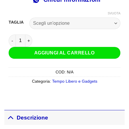
SVUOTA
TAGLIA
T-Shirt Dainese Speed Demon Nero Rosso quantità
AGGIUNGI AL CARRELLO
COD:
N/A
Categoria:
Tempo Libero e Gadgets
Descrizione