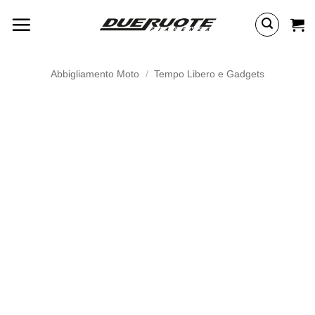
Salta
ai
contenuti
Abbigliamento Moto
/
Tempo Libero e Gadgets