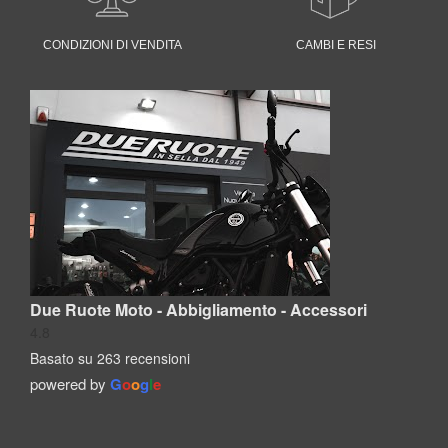
CONDIZIONI DI VENDITA
CAMBI E RESI
Due Ruote Moto - Abbigliamento - Accessori
4.8
Basato su 263 recensioni
powered by
G
o
o
g
l
e