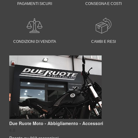
PAGAMENTI SICURI
CONSEGNA E COSTI
CONDIZIONI DI VENDITA
CAMBI E RESI
Due Ruote Moto - Abbigliamento - Accessori
4.8
Basato su 263 recensioni