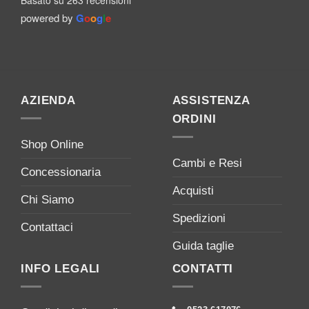
powered by
G
o
o
g
l
e
AZIENDA
ASSISTENZA
ORDINI
Shop Online
Cambi e Resi
Concessionaria
Acquisti
Chi Siamo
Spedizioni
Contattaci
Guida taglie
INFO LEGALI
CONTATTI