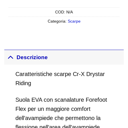
COD:
N/A
Categoria:
Scarpe
Descrizione
Caratteristiche scarpe Cr-X Drystar
Riding
Suola EVA con scanalature Forefoot
Flex per un maggiore comfort
dell’avampiede che permettono la
flessione nell’area dell’avampiede.