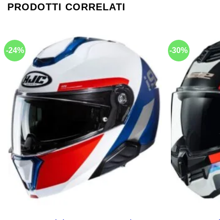
PRODOTTI CORRELATI
-24%
-30%