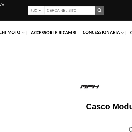
76
Cerca:
CHI MOTO
CONCESSIONARIA
ACCESSORI E RICAMBI
Casco Modu