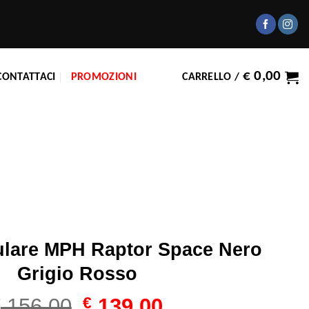
€
0,00
CONTATTACI
PROMOZIONI
CARRELLO /
lare MPH Raptor Space Nero
Grigio Rosso
Il
Il
€
156,00
€
139,00