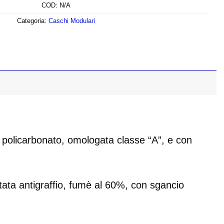
COD:
N/A
Categoria:
Caschi Modulari
policarbonato, omologata classe “A”, e con
ata antigraffio, fumè al 60%, con sgancio