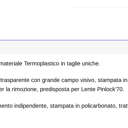
teriale Termoplastico in taglie uniche.
trasparente con grande campo visivo, stampata in 
er la rimozione, predisposta per Lente Pinlock’70.
nto indipendente, stampata in policarbonato, tratt