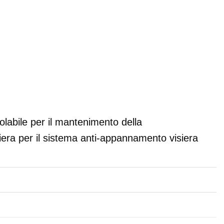
golabile per il mantenimento della
iera per il sistema anti-appannamento visiera