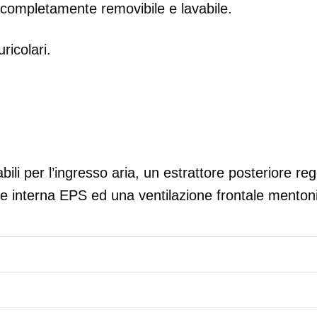
, completamente removibile e lavabile.
ricolari.
ili per l’ingresso aria, un estrattore posteriore re
ne interna EPS ed una ventilazione frontale menton