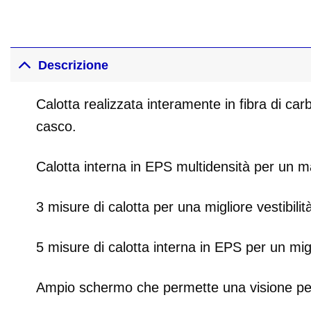
Descrizione
Calotta realizzata interamente in fibra di car
casco.
Calotta interna in EPS multidensità per un m
3 misure di calotta per una migliore vestibilità
5 misure di calotta interna in EPS per un migl
Ampio schermo che permette una visione perfe