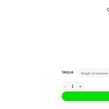
TAGLIA
Casco Integrale LS2 FF807 