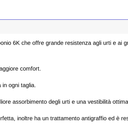
bonio 6K che offre grande resistenza agli urti e ai 
aggiore comfort.
 in ogni taglia.
iore assorbimento degli urti e una vestibilità ottima
tta, inoltre ha un trattamento antigraffio ed è res