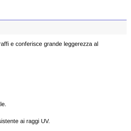
graffi e conferisce grande leggerezza al
le.
istente ai raggi UV.