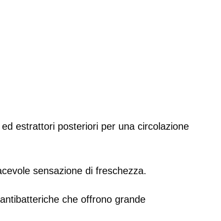
d estrattori posteriori per una circolazione
iacevole sensazione di freschezza.
e antibatteriche che offrono grande