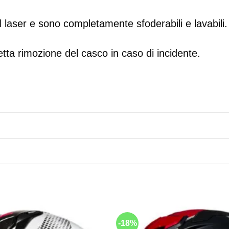
l laser e sono completamente sfoderabili e lavabili.
tta rimozione del casco in caso di incidente.
-18%