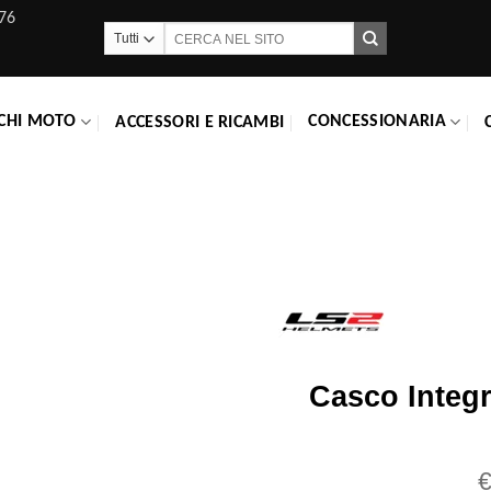
76
Cerca:
CHI MOTO
CONCESSIONARIA
ACCESSORI E RICAMBI
Casco Integ