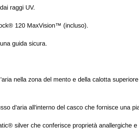
dai raggi UV.
nlock® 120 MaxVision™ (incluso).
una guida sicura.
ria nella zona del mento e della calotta superiore e
sso d’aria all’interno del casco che fornisce una p
tatic® silver che conferisce proprietà anallergiche 