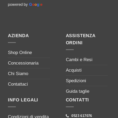
powered by
G
o
o
g
l
e
AZIENDA
ASSISTENZA
ORDINI
Shop Online
Cambi e Resi
Concessionaria
Acquisti
Chi Siamo
Spedizioni
Contattaci
Guida taglie
INFO LEGALI
CONTATTI
0523 617076
Condizioni di vendita