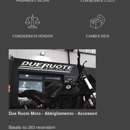
PAGAMENTI SICURI
CONSEGNA E COSTI
CONDIZIONI DI VENDITA
CAMBI E RESI
Due Ruote Moto - Abbigliamento - Accessori
4.8
Basato su 263 recensioni