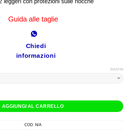
 leggeri con protezioni sulle nocche
Guida alle taglie
Chiedi
informazioni
SVUOTA
tà
AGGIUNGI AL CARRELLO
COD:
N/A