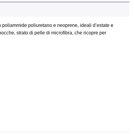
n poliammide poliuretano e neoprene, ideali d’estate e
che, strato di pelle di microfibra, che ricopre per