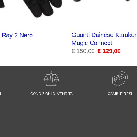
Guanti Dainese Karaku
 Ray 2 Nero
Magic Connect
€
150,00
Il
€
129,00
Il
prezzo
prezzo
originale
attuale
era:
è:
€ 150,00.
€ 129,00
I
CONDIZIONI DI VENDITA
CAMBI E RESI