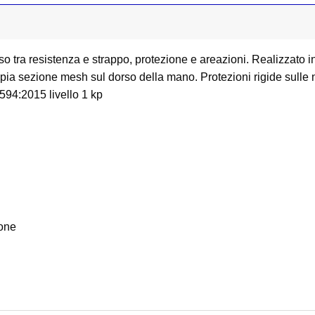
o tra resistenza e strappo, protezione e areazioni. Realizzato i
ia sezione mesh sul dorso della mano. Protezioni rigide sulle noc
3594:2015 livello 1 kp
ione