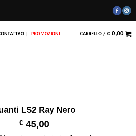
€
0,00
CONTATTACI
PROMOZIONI
CARRELLO /
uanti LS2 Ray Nero
€
45,00