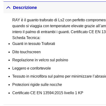
Descrizione
RAY è il guanto traforato di Ls2 con perfetto compromess
quando si viaggia con temperature elevate grazie all’amp
intero il palmo di entrambi i guanti. Certificato CE EN 1
Scheda Tecnica:
Guanti in tessuto Traforati
Dito touchscreen
Regolazione in velcro sul polsino
Leggero e confortevole
Tessuto in microfibra sul palmo per minimizzare l’abras
Protezioni rigide sulle nocche
Certificato CE EN 13594:2015 livello 1 KP