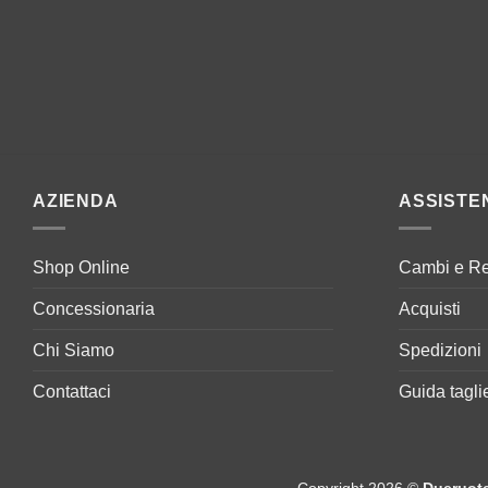
AZIENDA
ASSISTE
Shop Online
Cambi e Re
Concessionaria
Acquisti
Chi Siamo
Spedizioni
Contattaci
Guida tagli
Copyright 2026 ©
Dueruot