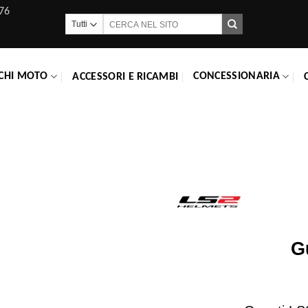
76
Cerca:
CHI MOTO
CONCESSIONARIA
ACCESSORI E RICAMBI
G