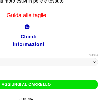
i moto estivi in pelle e tessuto
Guida alle taglie
Chiedi
informazioni
SVUOTA
Grigio Rosso quantità
AGGIUNGI AL CARRELLO
COD:
N/A