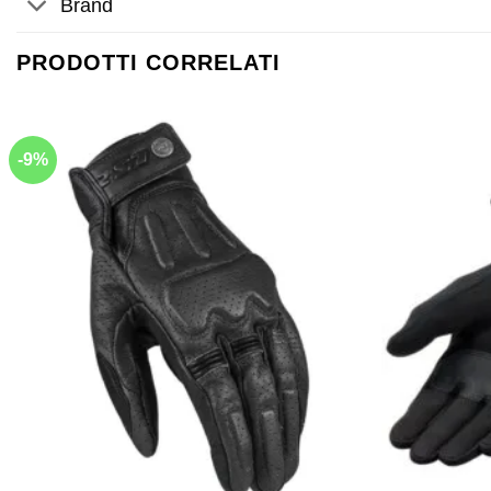
Brand
PRODOTTI CORRELATI
-9%