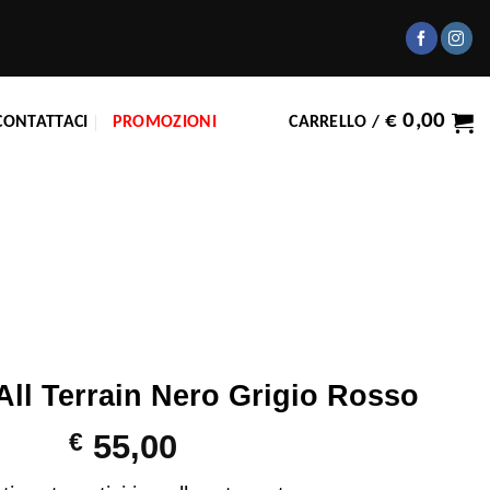
€
0,00
CONTATTACI
PROMOZIONI
CARRELLO /
All Terrain Nero Grigio Rosso
€
55,00