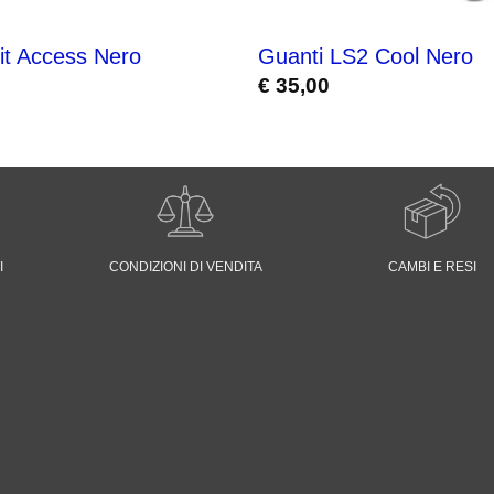
it Access Nero
Guanti LS2 Cool Nero
€
35,00
I
CONDIZIONI DI VENDITA
CAMBI E RESI