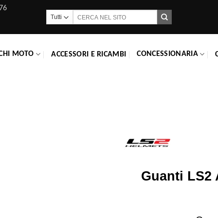
76
Cerca:
CHI MOTO
CONCESSIONARIA
ACCESSORI E RICAMBI
Guanti LS2 