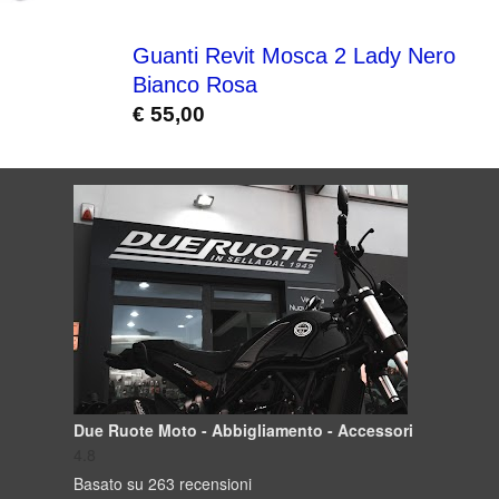
Guanti Revit Mosca 2 Lady Nero
Bianco Rosa
€
55,00
Due Ruote Moto - Abbigliamento - Accessori
4.8
Basato su 263 recensioni