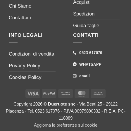
Acquisti
Chi Siamo
Spedizioni
Contattaci
Guida taglie
INFO LEGALI
CONTATTI
0523 617076
Condizioni di vendita
WHATSAPP
Privacy Policy
email
Cookies Policy
Visa
PayPal
Bank
MasterCard
Cash
Transfer
On
Copyright 2026 ©
Dueruote snc
- Via Beati 25 - 29122
Delivery
Piacenza - Tel. 0523 617076 - P.IVA 00979890332 - R.E.A. PC-
118889
Aggiorna le preferenze sui cookie