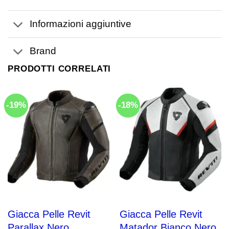
Informazioni aggiuntive
Brand
PRODOTTI CORRELATI
-19%
-18%
Giacca Pelle Revit
Giacca Pelle Revit
Parallax Nero
Matador Bianco Nero