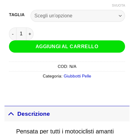
SVUOTA
TAGLIA
Giacca Pelle Dainese Avro 5 Nero Bianco Rosso Lava quanti
AGGIUNGI AL CARRELLO
COD:
N/A
Categoria:
Giubbotti Pelle
Descrizione
Pensata per tutti i motociclisti amanti