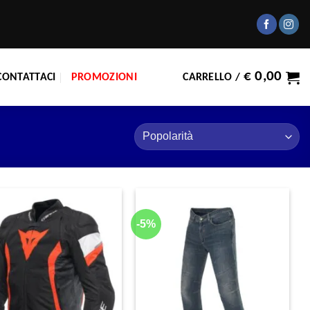
€
0,00
CONTATTACI
PROMOZIONI
CARRELLO /
-5%