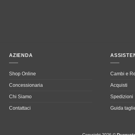
AZIENDA
ASSISTE
Shop Online
Cambi e Re
Concessionaria
Acquisti
Chi Siamo
Spedizioni
Contattaci
Guida tagli
Copyright 2026 ©
Dueruot