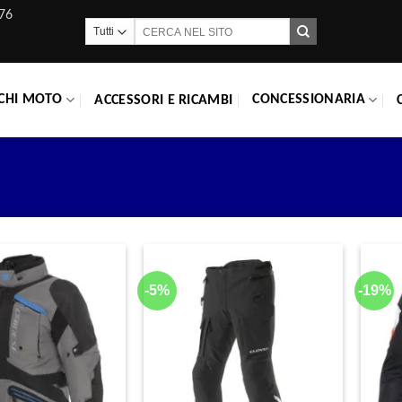
76
Cerca:
CHI MOTO
CONCESSIONARIA
ACCESSORI E RICAMBI
-5%
-19%