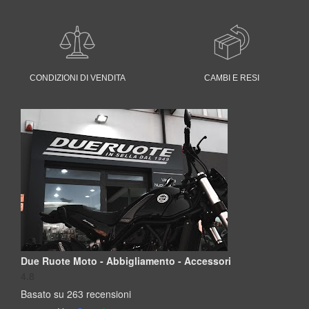
CONDIZIONI DI VENDITA
CAMBI E RESI
Due Ruote Moto - Abbigliamento - Accessori
4.8
Basato su 263 recensioni