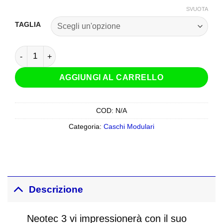
SVUOTA
TAGLIA
Casco Modulare Shoei Neotec 3 Anthem TC-10 Bianco Rosso
AGGIUNGI AL CARRELLO
COD:
N/A
Categoria:
Caschi Modulari
Descrizione
Neotec 3 vi impressionerà con il suo