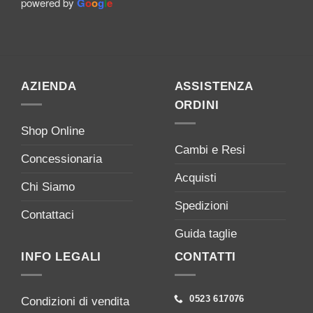
powered by
G
o
o
g
l
e
AZIENDA
ASSISTENZA
ORDINI
Shop Online
Cambi e Resi
Concessionaria
Acquisti
Chi Siamo
Spedizioni
Contattaci
Guida taglie
INFO LEGALI
CONTATTI
0523 617076
Condizioni di vendita