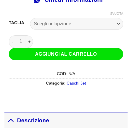
SVUOTA
TAGLIA
Casco Jet LS2 OF618 Verso 2 Titanio Opaco quantità
AGGIUNGI AL CARRELLO
COD:
N/A
Categoria:
Caschi Jet
Descrizione