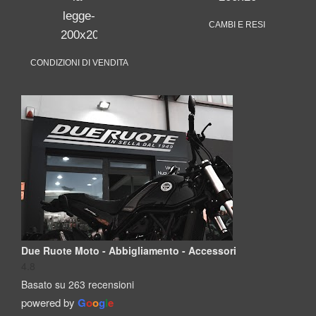
CAMBI E RESI
CONDIZIONI DI VENDITA
Due Ruote Moto - Abbigliamento - Accessori
4.8
Basato su 263 recensioni
powered by
G
o
o
g
l
e