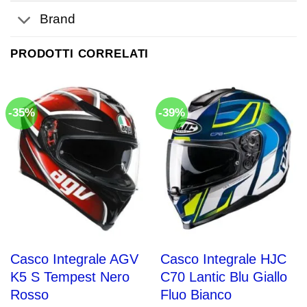
Brand
PRODOTTI CORRELATI
-35%
-39%
Casco Integrale AGV
Casco Integrale HJC
K5 S Tempest Nero
C70 Lantic Blu Giallo
Rosso
Fluo Bianco