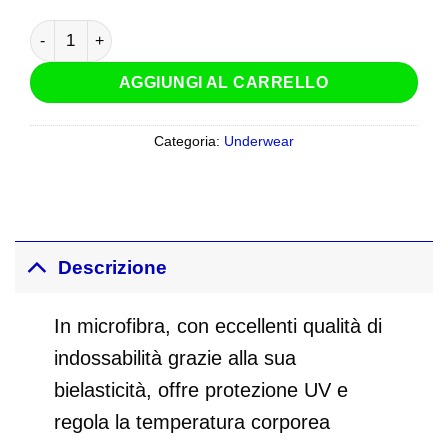
Smotard Scaldacollo Ocean Wild quantità
AGGIUNGI AL CARRELLO
Categoria:
Underwear
Descrizione
In microfibra, con eccellenti qualità di
indossabilità grazie alla sua
bielasticità, offre protezione UV e
regola la temperatura corporea