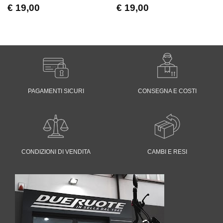
€
19,00
€
19,00
PAGAMENTI SICURI
CONSEGNA E COSTI
CONDIZIONI DI VENDITA
CAMBI E RESI