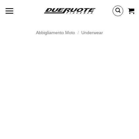
Salta
ai
contenuti
Abbigliamento Moto
/
Underwear