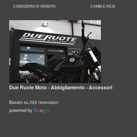
CONDIZIONI DI VENDITA
CAMBI E RESI
Due Ruote Moto - Abbigliamento - Accessori
4.8
Basato su 263 recensioni
powered by
G
o
o
g
l
e