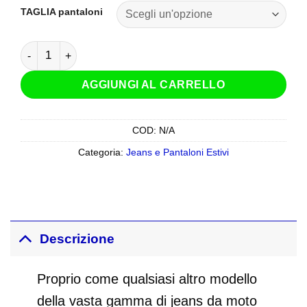
TAGLIA pantaloni
Jeans Revit Piston 2 SK Grigio Chiaro Slavato quantità
AGGIUNGI AL CARRELLO
COD:
N/A
Categoria:
Jeans e Pantaloni Estivi
Descrizione
Proprio come qualsiasi altro modello
della vasta gamma di jeans da moto