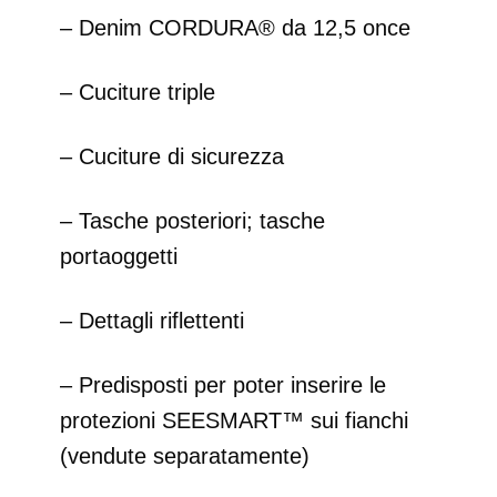
– Denim CORDURA® da 12,5 once
– Cuciture triple
– Cuciture di sicurezza
– Tasche posteriori; tasche
portaoggetti
– Dettagli riflettenti
– Predisposti per poter inserire le
protezioni SEESMART™ sui fianchi
(vendute separatamente)