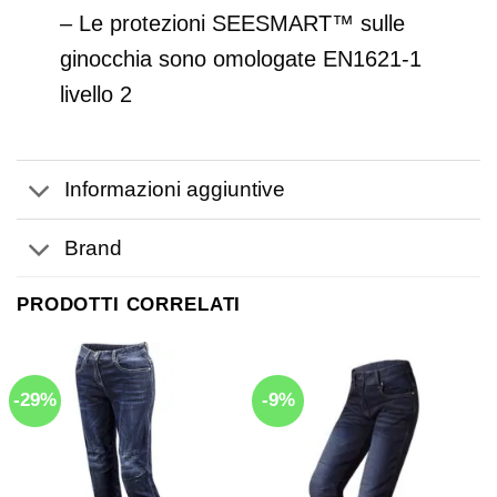
– Le protezioni SEESMART™ sulle
ginocchia sono omologate EN1621-1
livello 2
Informazioni aggiuntive
Brand
PRODOTTI CORRELATI
-29%
-9%