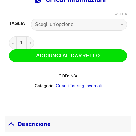
SVUOTA
TAGLIA
Guanti LS2 Urbs II Impermeabili Nero quantità
AGGIUNGI AL CARRELLO
COD:
N/A
Categoria:
Guanti Touring Invernali
Descrizione