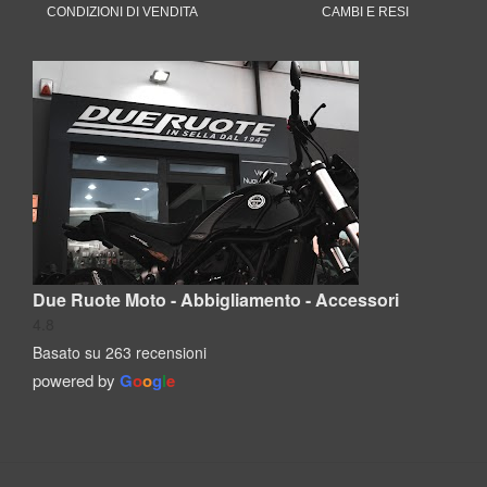
CONDIZIONI DI VENDITA
CAMBI E RESI
Due Ruote Moto - Abbigliamento - Accessori
4.8
Basato su 263 recensioni
powered by
G
o
o
g
l
e