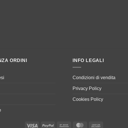
NZA ORDINI
INFO LEGALI
si
Condizioni di vendita
Privacy Policy
Cookies Policy
e
Visa
PayPal
Bank
MasterCard
Cash