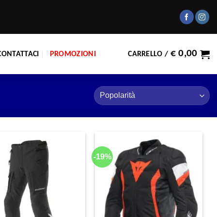
€
0,00
CONTATTACI
PROMOZIONI
CARRELLO /
-19%