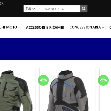
76
Cerca:
CHI MOTO
CONCESSIONARIA
ACCESSORI E RICAMBI
-8%
-5%